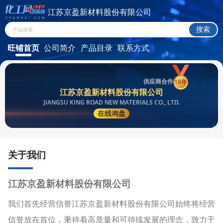
江苏京盈新材料股份有限公司
旺铺首页
公司简介
产品目录
联系方式
供应商合作
18年
江苏京盈新材料股份有限公司
JIANGSU KING ROAD NEW MATERIALS CO., LTD.
在线询盘
关于我们
江苏京盈新材料股份有限公司
我们首先经营信誉江苏京盈新材料股份有限公司始终将经营
信誉放在首位，秉持着高质量和可持续发展的理念，致力于